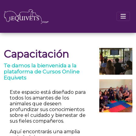
Capacitación
Te damos la bienvenida a la
plataforma de Cursos Online
Equivets
Este espacio está diseñado para
todos los amantes de los
animales que deseen
profundizar sus conocimientos
sobre el cuidado y bienestar de
sus fieles compañeros.
Aquí encontrarás una amplia