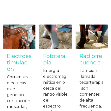
Electroes
Fototera
Radiofre
timulaci
pia
cuencia
ón
Energía
También
electromag
llamada
Corrientes
nética en o
tecarterapia
eléctricas
cerca del
, son
que
rango visible
corrientes
generan
del
de alta
contracción
espectro.
frecuencia,
muscular,