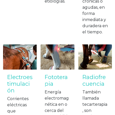
etiologías.
crónicas o
agudas, en
forma
inmediata y
duradera en
el tiempo.
Electroes
Fototera
Radiofre
timulaci
pia
cuencia
ón
Energía
También
electromag
llamada
Corrientes
nética en o
tecarterapia
eléctricas
cerca del
, son
que