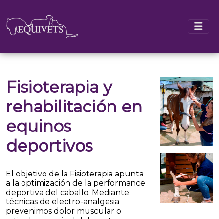
Fisioterapia y
rehabilitación en
equinos
deportivos
El objetivo de la Fisioterapia apunta
a la optimización de la performance
deportiva del caballo. Mediante
técnicas de electro-analgesia
prevenimos dolor muscular o