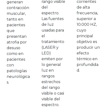
rango visible
corrientes
generan
del
de alta
contracción
espectro.
frecuencia,
muscular,
Las fuentes
superior a
tanto en
de luz
10.000 HZ,
pacientes
usadas para
cuyo
que
el
principal
presentan
tratamiento
objetivo es
atrofia por
(LASER y
producir un
desuso
LED)
efecto
como en
emiten por
térmico en
pacientes
lo general
profundida
con
luz en
d.
patologías
rangos
neurológica
estrechos
s.
del rango
visible o casi
visible del
espectro.