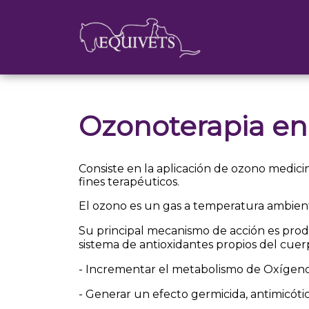
Ozonoterapia e
Consiste en la aplicación de ozono medic
fines terapéuticos.
El ozono es un gas a temperatura ambie
Su principal mecanismo de acción es produc
sistema de antioxidantes propios del cuerp
- Incrementar el metabolismo de Oxígen
- Generar un efecto germicida, antimicótico