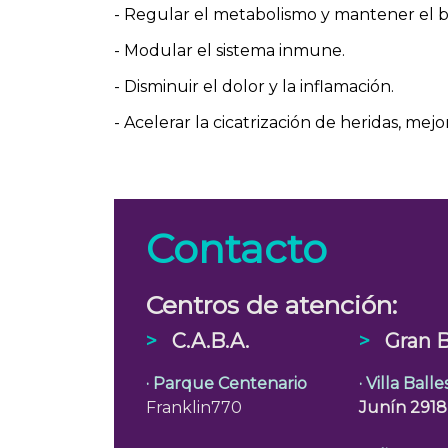
- Regular el metabolismo y mantener el b
- Modular el sistema inmune.
- Disminuir el dolor y la inflamación.
- Acelerar la cicatrización de heridas, mej
Contacto
Centros de atención:
>
C.A.B.A.
>
Gran 
· Parque Centenario
· Villa Ball
Franklin770
Junín 291