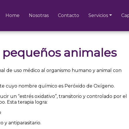
Home
Nosotras
Contacto
Servicios
Cap
n pequeños animales
inal de uso médico al organismo humano y animal con
nte cuyo nombre químico es Peróxido de Oxígeno.
ir un “estrés oxidativo”, transitorio y controlado por el
o. Esta terapia logra:
o
 y antiparasitario.