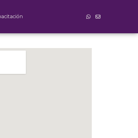
acitación