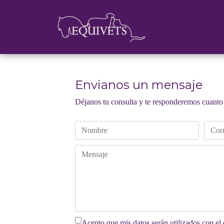
Envianos un mensaje
Déjanos tu consulta y te responderemos cuanto 
Acepto que mis datos serán utilizados con el 