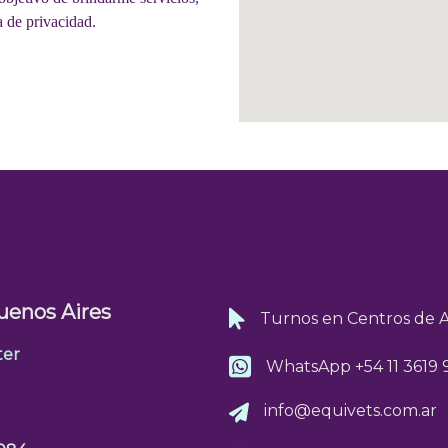
ca de privacidad.
Política de
uenos Aires
Turnos en Centros de 
ster
WhatsApp
+54 11 3619
info@equivets.com.ar